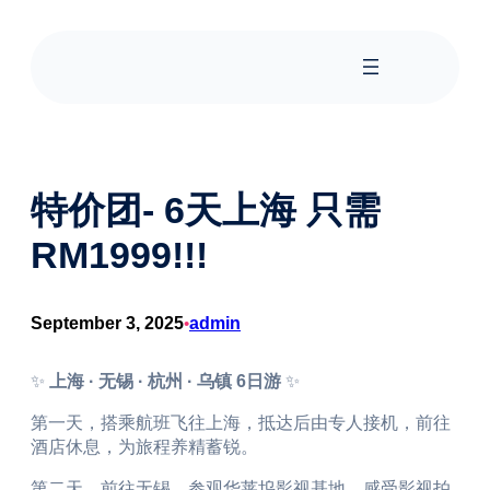
特价团- 6天上海 只需
RM1999!!!
September 3, 2025
admin
•
✨
上海 · 无锡 · 杭州 · 乌镇 6日游
✨
第一天，搭乘航班飞往上海，抵达后由专人接机，前往
酒店休息，为旅程养精蓄锐。
第二天，前往无锡，参观华莱坞影视基地，感受影视拍